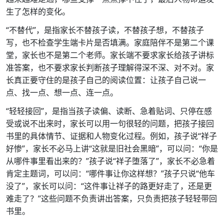
生了怎样的变化。
“不替代”，是指家长不替孩子读，不替孩子想，不替孩子
写，也不检查学生端卡片是否填满。家庭陪伴不是第二个课
堂，家长也不是第二个老师。家长端不要求家长给孩子讲标
准答案，也不要求家长判断孩子理解得深不深、对不对。家
长真正要守住的是孩子自己的阅读位置：让孩子自己说一
点、找一点、想一点、连一点。
“轻轻接回”，是指当孩子读偏、读断、急着贴词、只停在感
受或说不出来时，家长可以用一句很轻的问题，把孩子接回
书里的具体情节、证据和人物变化过程。例如，孩子说“祥子
好惨”，家长不必马上讲“这就是旧社会黑暗”，可以问：“你是
从哪件事里看出来的？”孩子说“祥子堕落了”，家长不必急着
肯定主题词，可以问：“哪件事让你这样想？”孩子只说“他车
没了”，家长可以问：“这件事让祥子的路更好走了，还是更
难走了？”这些问题不负责讲出答案，只负责把孩子轻轻带回
书里。