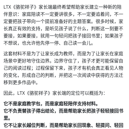
LTX《骆驼祥子》家长端最终希望帮助家长建立一种新的陪
伴意识：家庭陪读不一定要讲很多，不一定要追着问，不一
定要把孩子带向一个提前准备好的主题答案。很多时候，家
长真正有效的支持，是听见孩子说了什么，判断这一刻要不
要接，如果要接，就用一句轻问把孩子接回书里；如果孩子
不想说，也允许他先停一停、自己读一会儿。
这套材料不是为了让家长成为教师，而是为了让家长在家庭
场景中更好地守住边界。边界守住了，孩子才更可能保留自
己的阅读过程；过程保留下来，孩子才有机会真正看见人物
的变化，形成自己的判断，并把这一次阅读中获得的方法迁
移到更多作品中。
因此，LTX《骆驼祥子》家长端的定位可以概括为：
它不是家庭教学包，而是家庭轻陪伴支持材料。
它不负责替孩子得出结论，而是帮助家长把孩子轻轻接回书
里。
它不让家长越位判断，而是帮助家长回现象、轻提问、轻回