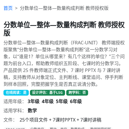
首页
分数单位—整体—数量构成判断 教师授权版
分数单位—整体—数量构成判断 教师授权
版
分数单位—整体—数量构成判断（FRAC-UNIT） 教师端授权
版聚焦“分数单位—整体—数量构成判断”这一分数学习对
象，以“谁是1？单位从哪里来？有几个这样的单位？”三个问
题为前台入口，帮助教师组织五阶段、七课时的分数学习。
产品提供 25 件教师端正式文件、7 课时 PPTX 与 7 课时讲
稿，支持教师从对象定位、主判断线、课堂追问、停手判断
到样本回照，完整把握学生是否真正说清分数。
在线阅读：是
设计评估：基于LSG
跨学科：否
适用年级：
3年级
4年级
5年级
6年级
适用学科：
数学
文件：
25个项目文件 + 7课时PPTX + 7课时讲稿