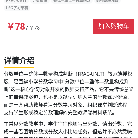
FRAC-UNIT
分数单位
整体—单位—数量构成
教师端授权版
LSG学习结构
￥78
加入购物车
/
￥78
详情介绍
分数单位—整体—数量构成判断（FRAC-UNIT）教师端授权
版，是围绕小学分数学习中“分数单位—整体—数量构成判
断”这一核心学习对象开发的教师支持产品。它不是传统意义
上的单课教案包，也不是以题型训练为主的分数练习资源，
而是一套帮助教师看清分数学习对象、组织课堂判断过程、
支持学生形成稳定分数理解的完整教师端材料系统。
在常见分数教学中，学生往往能够写出分数、读出分数、完
成一些看图填分数或分数大小比较任务，但这并不必然意味