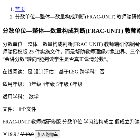
首页
分数单位—整体—数量构成判断(FRAC-UNIT) 教师端研
分数单位—整体—数量构成判断(FRAC-UNIT) 教
分数单位—整体—数量构成判断(FRAC-UNIT) 教师端研
师端授权版 25 件实施文件，而是帮助教师理解对象边界、三个
“会讲分数”转向“能判读学生是否真正说清分数”。
在线阅读：是
设计评估：基于LSG
跨学科：否
适用年级：
3年级
4年级
5年级
6年级
适用学科：
数学
文件：
8个文件
FRAC-UNIT
教师端研修版
分数单位
学习结构成立
假成立判读
￥19.9
/
￥19.9
加入购物车