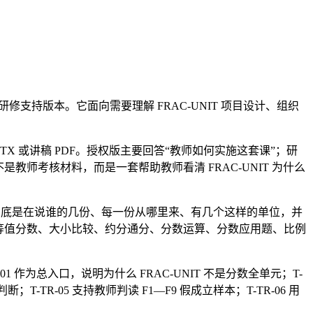
修支持版本。它面向需要理解 FRAC-UNIT 项目设计、组织
。
TX 或讲稿 PDF。授权版主要回答“教师如何实施这套课”；研
师考核材料，而是一套帮助教师看清 FRAC-UNIT 为什么
数到底是在说谁的几份、每一份从哪里来、有几个这样的单位，并
等值分数、大小比较、约分通分、分数运算、分数应用题、比例
作为总入口，说明为什么 FRAC-UNIT 不是分数全单元；T-
；T-TR-05 支持教师判读 F1—F9 假成立样本；T-TR-06 用