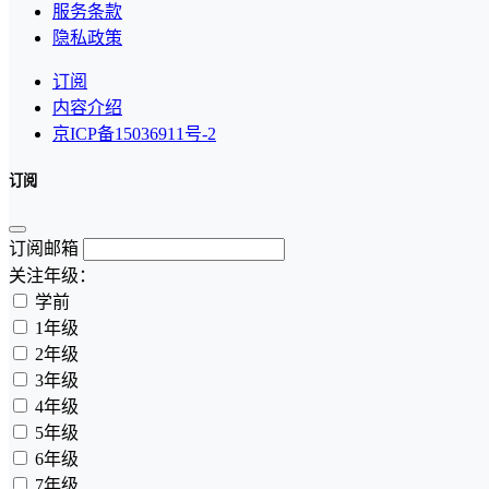
服务条款
隐私政策
订阅
内容介绍
京ICP备15036911号-2
订阅
订阅邮箱
关注年级：
学前
1年级
2年级
3年级
4年级
5年级
6年级
7年级